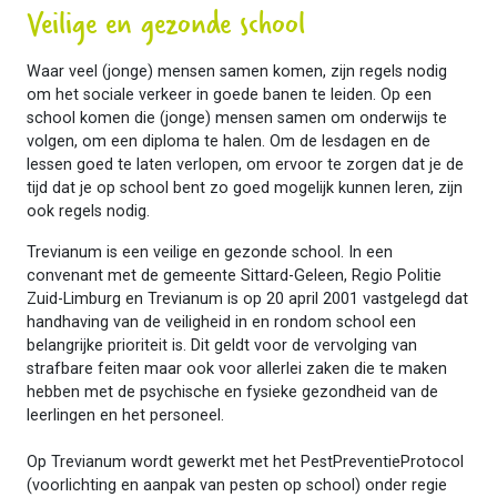
Veilige en gezonde school
Waar veel (jonge) mensen samen komen, zijn regels nodig
om het sociale verkeer in goede banen te leiden. Op een
school komen die (jonge) mensen samen om onderwijs te
volgen, om een diploma te halen. Om de lesdagen en de
lessen goed te laten verlopen, om ervoor te zorgen dat je de
tijd dat je op school bent zo goed mogelijk kunnen leren, zijn
ook regels nodig.
Trevianum is een veilige en gezonde school. In een
convenant met de gemeente Sittard-Geleen, Regio Politie
Zuid-Limburg en Trevianum is op 20 april 2001 vastgelegd dat
handhaving van de veiligheid in en rondom school een
belangrijke prioriteit is. Dit geldt voor de vervolging van
strafbare feiten maar ook voor allerlei zaken die te maken
hebben met de psychische en fysieke gezondheid van de
leerlingen en het personeel.
Op Trevianum wordt gewerkt met het PestPreventieProtocol
(voorlichting en aanpak van pesten op school) onder regie