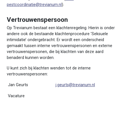
pestcoordinatie@trevianum.nl
).
Vertrouwenspersoon
Op Trevianum bestaat een klachtenregeling. Hierin is onder
andere ook de bestaande klachtenprocedure ’Seksuele
intimidatie’ ondergebracht. Er wordt een onderscheid
gemaakt tussen interne vertrouwenspersonen en externe
vertrouwenspersonen, die bij klachten van deze aard
benaderd kunnen worden.
U kunt zich bij klachten wenden tot de interne
vertrouwenspersonen:
Jan Geurts
j.geurts@trevianum.nl
Vacature
Een schema voor het bespreken van klachten vindt u
hier
.
De klachtenregeling vindt u
hier
.