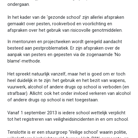
ondergaan.
In het kader van de ‘gezonde school’ zijn allerlei afspraken
gemaakt over pesten, rookverbod en voorlichting en
afspraken over het gebruik van risicovolle genotmiddelen.
In mentoruren en projectweken wordt geregeld aandacht
besteed aan pestproblematiek. Er zijn afspraken over de
aanpak van pesters en gepesten via de zogenaamde ‘No
blame’-methode.
Het spreekt natuurlijk vanzelf, maar het is goed om er toch
heel duidelijk in te zijn: het gebruik en het bezit van wapens,
vuurwerk, alcohol of andere drugs op school is verboden (en
strafbaar). Allicht: ook het onder invloed verkeren van alcohol
of andere drugs op school is niet toegestaan.
Vanaf 1 september 2013 is iedere school wettelijk verplicht
tot het registreren van veiligheidsincidenten in en om school.
Tenslotte is er een stuurgroep ‘Veilige school’ waarin politie,