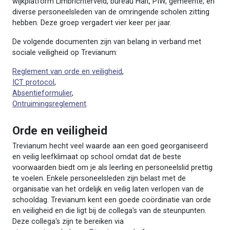
wijkplatform Limbrichterveld, bureau Halt, PIW, gemeente, en
diverse personeelsleden van de omringende scholen zitting
hebben. Deze groep vergadert vier keer per jaar.
De volgende documenten zijn van belang in verband met
sociale veiligheid op Trevianum:
Reglement van orde en veiligheid
,
ICT protocol
,
Absentieformulier
,
Ontruimingsreglement
.
Orde en veiligheid
Trevianum hecht veel waarde aan een goed georganiseerd
en veilig leefklimaat op school omdat dat de beste
voorwaarden biedt om je als leerling en personeelslid prettig
te voelen. Enkele personeelsleden zijn belast met de
organisatie van het ordelijk en veilig laten verlopen van de
schooldag. Trevianum kent een goede coördinatie van orde
en veiligheid en die ligt bij de collega's van de steunpunten.
Deze collega's zijn te bereiken via