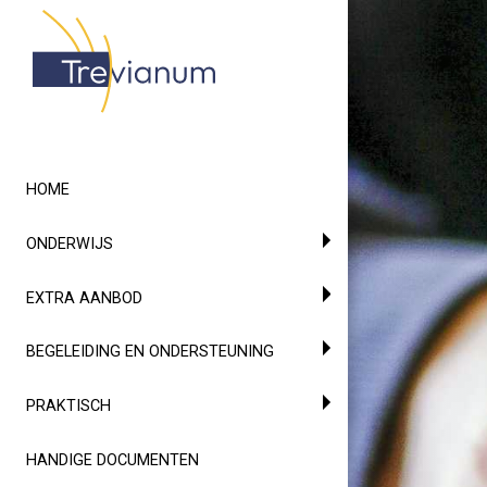
HOME
ONDERWIJS
EXTRA AANBOD
BEGELEIDING EN ONDERSTEUNING
PRAKTISCH
HANDIGE DOCUMENTEN