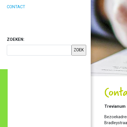
(CURRENT)
CONTACT
ZOEKEN:
Cont
Trevianum
Bezoekadre
Bradleystraa