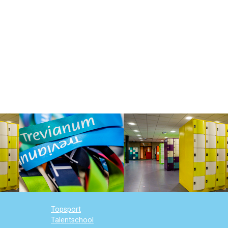
Topsport
Talentschool