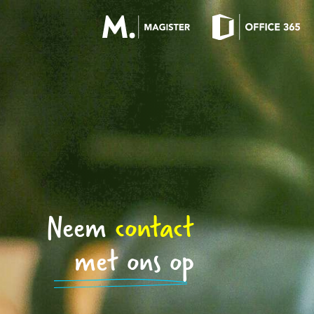
OFFICE 365 LOGIN
MAGISTER LOGIN
Neem
contact
met ons op