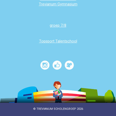
Trevianum Gymnasium
groep 7/8
Topsport Talentschool
© TREVIANUM SCHOLENGROEP 2026