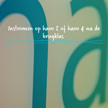
Instromen op havo 2 of havo 4 na de
brugklas