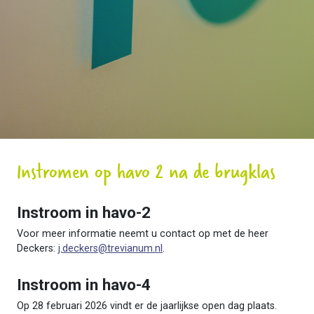
Instromen op havo 2 na de brugklas
Instroom in havo-2
Voor meer informatie neemt u contact op met de heer
Deckers:
j.deckers@trevianum.nl
.
Instroom in havo-4
Op 28 februari 2026 vindt er de jaarlijkse open dag plaats.